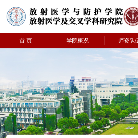
首 页
学院概况
师资队