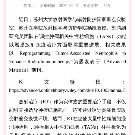
作者：
发布时间：2026-04-15
浏览次数：
325
近日，苏州大学放射医学与辐射防护国家重点实验
室、苏州医学院放射医学与防护学院杨凯教授、刘腾副
研究员团队在调控肿瘤相关中性粒细胞（TANs）功能
以增强放射免疫治疗方面取得重要进展。相关成果
以“Reprogramming Tumor-Associated Neutrophils to
Enhance Radio-Immunotherapy”为题发表于《Advanced
Materials》期刊。
论文链接：
https://advanced.onlinelibrary.wiley.com/doi/10.1002/adma.730
放射治疗（RT）作为实体瘤的重要治疗手段，不仅
能够直接诱导肿瘤细胞死亡，还可通过诱导炎症反应改
变肿瘤免疫微环境。然而，RT在促使大量中性粒细胞浸
润肿瘤时，肿瘤相关中性粒细胞（TANs）往往极化为