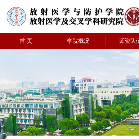
首 页
学院概况
师资队