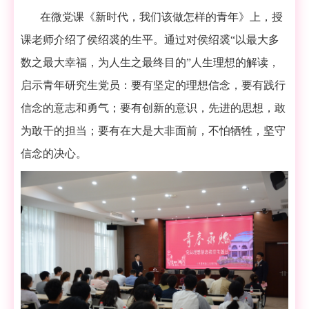
在微党课
《新时代，我们该做怎样的青年》
上，授
课老师介绍了侯绍裘的生平。通过对侯绍裘
“以最大多
数之最大幸福，为人生之最终目的”人生理想的解读，
启示青年研究生党员：要有坚定的理想信念，要有践行
信念的意志和勇气；要有创新的意识，先进的思想，敢
为敢干的担当；要有在大是大非面前，不怕牺牲，坚守
信念的决心。