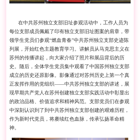
在
中共苏州独立支部旧址
参观
活动中，
工作人员为
每位支部成员佩戴了印有独立支部旧址图案的肩章，
带
领
学生党员们参观
“燃血青春”中共苏州独立支部史迹陈
列展
，开始红色主题教育学习。讲解员从马克思主义在
苏州的传播讲起，向大家介绍了照
片
和展品背后的历
史。随后，全体
学生党员
集中观看了中国苏州独立支部
成立的历史还原影像。影像
通过
对
苏州历史上第一个真
正发挥作用的党组织
——
中共苏州独立支部的
讲述
，展
现早期共产党人在苏州创建独立支部实践活动中彰显出
的政治品格、价值追求和精神风范
。支部党员们在参观
中深刻认识到了到中共苏州独立支部创建的艰难历程，
作为新时代党员，将赓续红色血脉，传承弘扬革命精
神。