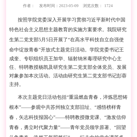
作者：
发布时间：2023-05-09
浏览次数：
1724
按照学院党委
深入开展学习贯彻习近平新时代中国
特色社会主义思想主题教育的实施方案
要求。我院
研究
生第二党支部
5月5
日
开展
了
“在高水平科技自立自强
使
命
中绽放青春
”开放式主题党日活动。
学院党委书记王
成奎、专职组织员王加华、辐射纳米毒理研究中心主
任、特聘教授杨凯及研究生第二党支部全体党员、发展
对象参加本次活动。活动由研究生第二党支部书记彭蓉
主持。
本次主题党日活动包括
“重温燃血青春，淬炼思想铸
根本”——参观中共苏州独立支部旧址、“感悟榜样青
春，矢志科技报国心”——特聘教授微党课、“激发信仰
青春，勇立时代聚力量”——青年党员领学原著、“回望