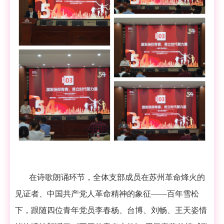
在诗歌朗诵环节，全体支部成员在苏州革命烽火的
见证者、中国共产党人革命精神的象征
——百年雪松
下，跟随四位青年党员李春杨、台博、刘畅、王天姿情