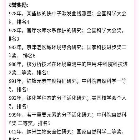
荣誉奖励
:
1978
年，某些核的快中子激发曲线测量；全国科学大会
奖，排名
4
1978
年，官厅水库水系保护的研究；全国科学大会奖，
排名
3
1983
年，京津渤区域环境综合研究；国家科技进步奖二
等奖， 排名
6
1988
年，核分析技术在环境监测中的应用
;
中科院科技进
步奖二等奖，排名
1
1991
年，铂族元素丰度特征研究；中科院自然科学一等
奖，排名
1
1992
年，铱化学种态的分子活化研究；美国核学会个人
奖，排名
1
1999
年，若干重要元素的分子活化研究；中科院自然科
学奖 二等奖，排名
5
2012
年，纳米生物安全性研究；国家自然科学二等奖，