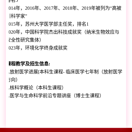
排名
5
2014
年，
2016
年、
2017
年、
2018
年、
2019
年被列为“高被
引科学家”
2015
年，苏州大学医学部主任奖，排名
1
2020
年，中国科学院杰出科技成就奖（纳米生物效应与
安全性研究集体）
2023
年，环境化学终身成就奖
课程教学及招生信息
:
1.
放射医学进展
[
本科生课程
-
临床医学七年制（放射医学
方向）
2.
核科学概论（本科生课程）
3.
医学与生命科学前沿专题讲座（博士生课程）