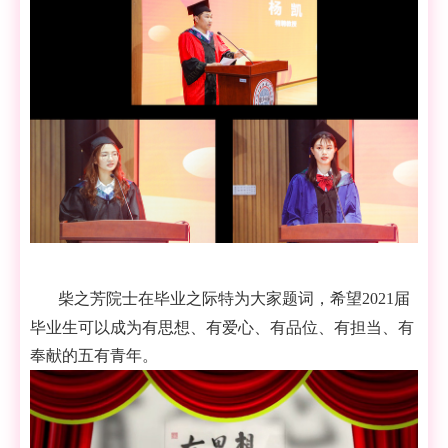
柴之芳院士在毕业之际特为大家题词，希望
2
021
届
毕业生可以成为有思想、有爱心、有品位、有担当、有
奉献的五有青年。