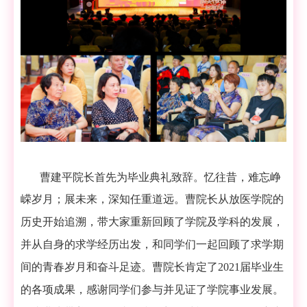
曹建平院长首先为毕业典礼致辞。
忆往昔，难忘峥
嵘岁月；展未来，深知任重道远。
曹院长从放医学院的
历史开始追溯，带大家重新回顾了学院及学科的发展，
并从自身的求学经历出发，和同学们一起回顾了求学期
间的青春岁月和奋斗足迹。曹院长肯定了
2
021
届毕业生
的各项成果，感谢同学们参与并见证了学院事业发展。