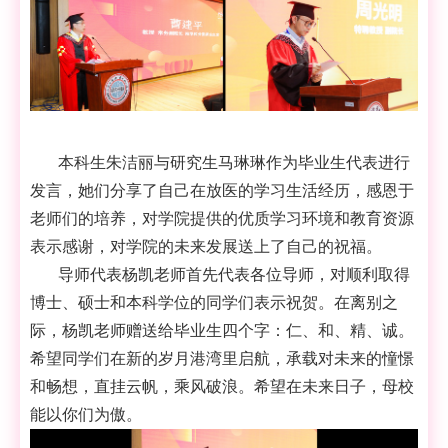
本科生朱洁丽与研究生马琳琳作为毕业生代表进行
发言，她们分享了自己在放医的学习生活经历，感恩于
老师们的培养，对学院提供的优质学习环境和教育资源
表示感谢，对学院的未来发展送上了自己的祝福。
导师代表杨凯老师首先代表各位导师，对顺利取得
博士、硕士和本科学位的同学们表示祝贺。在离别之
际，杨凯老师赠送给毕业生四个字：仁、和、精、诚。
希望同学们在新的岁月港湾里启航，承载对未来的憧憬
和畅想，直挂云帆，乘风破浪。希望在未来日子，母校
能以你们为傲。