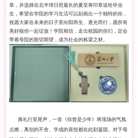
章，并选择在北半球日照最长的夏至将印章送给毕业
生，希望在学院的学习生活可以刻画出一个独特的你，
祝愿大家在未来的日子里向阳而生、逐光而行，愿所有
美好核你一起绽放！学院相信，走出校园的你们，定会
带着母院的殷切期望，成为社会的栋梁之材。
典礼行至尾声，一首《你曾是少年》将现场的气氛
点燃，离别的不舍、学成的喜悦都在此刻凝固。对于母