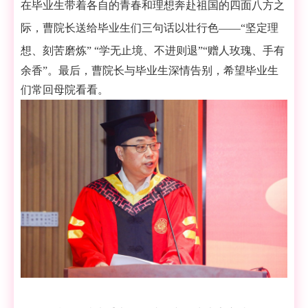
在毕业生带着各自的青春和理想奔赴祖国的四面八方之
际，曹院长送给毕业生们三句话以壮行色
——“坚定理
想、刻苦磨炼”
“学无止境、不进则退”“赠人玫瑰、手有
余香”。最后，曹院长与毕业生深情告别，希望毕业生
们常回母院看看。