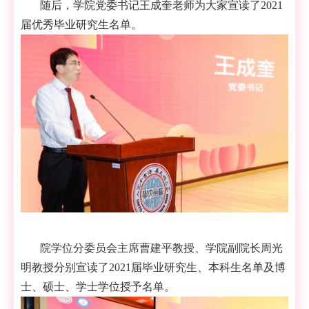
随后，学院党委书记王成奎老师为大家宣读了
2021
届优秀毕业研究生名单
。
院学位分委员会主席
曹建平教授
、学院副院长周光
明教授分别宣读了
2021届毕业研究生
、本科生
名单及博
士、硕士
、学士
学位授予名单
。