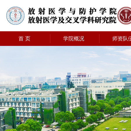
首 页
学院概况
师资队