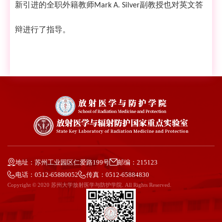
新引进的全职外籍教师
副教授
也
对英文答
Mark A. Silver
辩进行
了
指导
。
地址：苏州工业园区仁爱路199号
邮编：215123
电话：0512-65880052
传真：0512-65884830
Copyright © 2020 苏州大学放射医学与防护学院. All Rights Reserved.