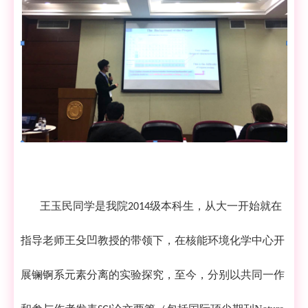
王玉民同学是我院
级本科生，从大一开始就在
2014
指导老师王殳凹教授的带领下，在核能环境化学中心开
展镧锕系元素分离的实验探究，至今，分别以共同一作