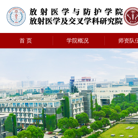
首 页
学院概况
师资队