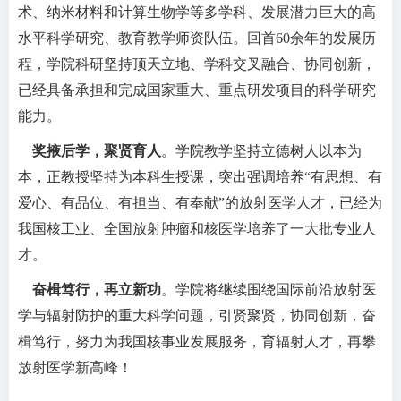
术、纳米材料和计算生物学等多学科、发展潜力巨大的高
水平科学研究、教育教学师资队伍。
回首60余年
的发展历
程，学院科研坚持顶天立地、学科交叉融合、协同创新，
已经具备承担和完成国家重大、重点研发项目的科学研究
能力。
奖掖后学，聚贤育人
。学院教学坚持立德树人以本为
本，正教授坚持为本科生授课，突出强调培养“有思想、有
爱心、有品位、有担当、有奉献”的放射医学人才，已经为
我国核工业、全国放射肿瘤和核医学培养了一大批专业人
才。
奋楫笃行，再立新功
。学院将继续围绕国际前沿放射医
学与辐射防护的重大科学问题，引贤聚贤，协同创新，奋
楫笃行，努力为我国核事业发展服务，育辐射人才，再攀
放射医学新高峰！