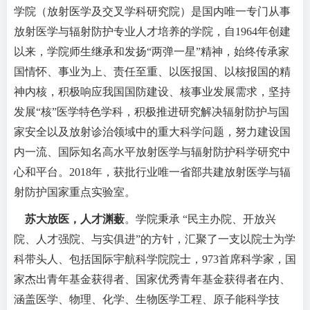
学院（放射医学及交叉学科研究院）是国内唯一专门从事
放射医学与辐射防护专业人才培养的学院，自1964年创建
以来，学院师生继承和发扬“两弹一星”精神，始终传承家
国情怀、事业为上、责任至重、以医报国、以核报国的精
神内核，积极响应我国国防建设、核事业发展需求，坚持
发展“核”医学特色学科，积极推进研究解决辐射防护与国
家安全以及放射诊治领域中的重大科学问题，努力建设国
内一流、国际知名高水平放射医学与辐射防护科学研究中
心和平台。2018年，获批行业唯一省部共建放射医学与辐
射防护国家重点实验室。
苏大放医，人才渊薮
。学院秉承 “民主办院、开放兴
院、人才强院、与实俱进”的方针，汇聚了一支以院士为学
科带头人、包括国际宇航科学院院士，973首席科学家，国
家杰出青年基金获得者、国家优秀青年基金获得者在内、
涵盖医学、物理、化学、生物医学工程、原子能科学技