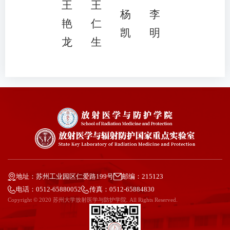
王
王
杨
李
艳
仁
凯
明
龙
生
地址：苏州工业园区仁爱路199号
邮编：215123
电话：0512-65880052
传真：0512-65884830
Copyright © 2020 苏州大学放射医学与防护学院. All Rights Reserved.