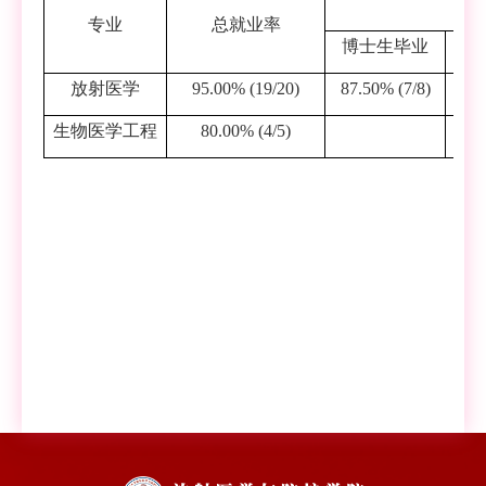
学
专业
总就业率
博士生毕业
放射医学
95.00% (19/20)
87.50% (7/8)
生物医学工程
80.00% (4/5)