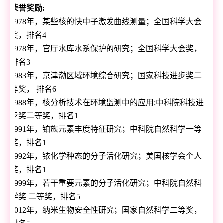
荣誉奖励
:
1978
年，某些核的快中子激发曲线测量；全国科学大会
奖，排名
4
1978
年，官厅水库水系保护的研究；全国科学大会奖，
排名
3
1983
年，京津渤区域环境综合研究；国家科技进步奖二
等奖， 排名
6
1988
年，核分析技术在环境监测中的应用
;
中科院科技进
步奖二等奖，排名
1
1991
年，铂族元素丰度特征研究；中科院自然科学一等
奖，排名
1
1992
年，铱化学种态的分子活化研究；美国核学会个人
奖，排名
1
1999
年，若干重要元素的分子活化研究；中科院自然科
学奖 二等奖，排名
5
2012
年，纳米生物安全性研究；国家自然科学二等奖，