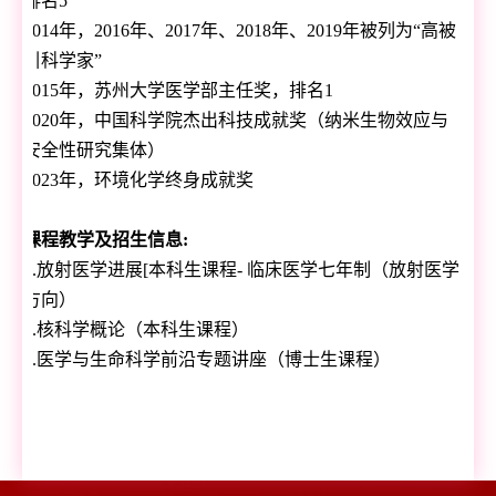
排名
5
2014
年，
2016
年、
2017
年、
2018
年、
2019
年被列为“高被
引科学家”
2015
年，苏州大学医学部主任奖，排名
1
2020
年，中国科学院杰出科技成就奖（纳米生物效应与
安全性研究集体）
2023
年，环境化学终身成就奖
课程教学及招生信息
:
1.
放射医学进展
[
本科生课程
-
临床医学七年制（放射医学
方向）
2.
核科学概论（本科生课程）
3.
医学与生命科学前沿专题讲座（博士生课程）