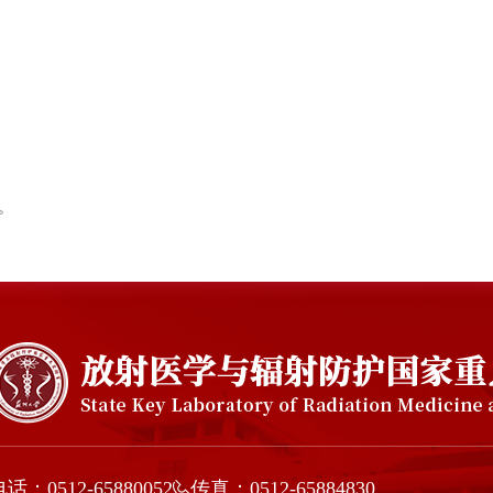
。
话：0512-65880052
传真：0512-65884830