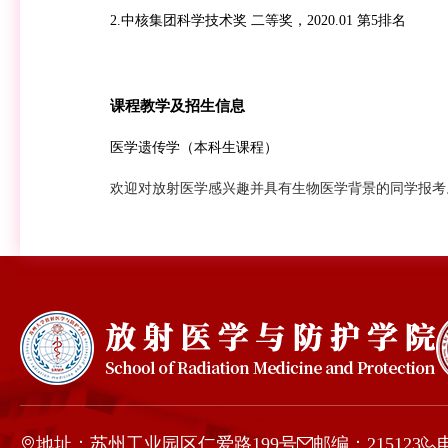
2.中核集团科学技术奖
二等奖，
2020.01 第5排名
课程教学及招生信息
医学遗传学
（本科生课程）
欢迎对放射医学感兴趣并具有生物医学背景的同学报考
地址：苏州工业园区仁爱路199号
邮编：215123
电