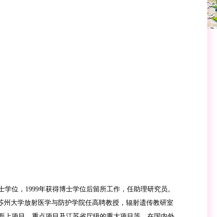
士学位，1999年获得博士学位后留所工作，任助理研究员。
回国到苏州大学放射医学与防护学院任高聘教授，辐射遗传教研室
的面上项目、重点项目及江苏省厅级的重大项目等。在国内外