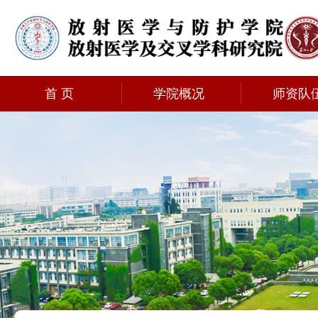
首 页
学院概况
师资队