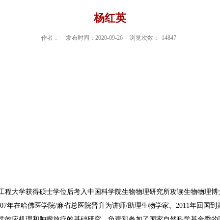
杨红英
作者：
发布时间：2020-09-26
浏览次数：
14847
尔滨工程大学获得硕士学位后考入中国科学院生物物理研究所攻读生物物理博
2007年在哈佛医学院/麻省总医院晋升为讲师/助理生物学家。2011年
生物学效应机理和肿瘤放疗的基础研究。负责和参加了国家自然科学基金委