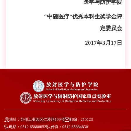
医学与防护学院
“中硼医疗”优秀本科生奖学金评
定委员会
2017年3月17日
地址：苏州工业园区仁爱路199号
邮编：215123
电话：0512-65880052
传真：0512-65884830