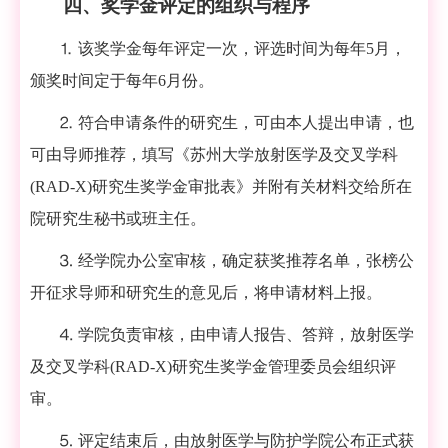
四、奖学金评定的组织与程序
⒈
该奖学金每年评定一次，评选时间为每年
5
月，
颁奖时间定于每年
6
月份。
⒉
符合申请条件的研究生，可由本人提出申请，也
可由导师推荐，填写《苏州大学放射医学及交叉学科
(RAD-X)
研究生奖学金审批表》并附有关材料交给所在
院研究生秘书或班主任。
⒊
经学院办公室审核，确定获奖推荐名单，张榜公
开征求导师和研究生的意见后，将申请材料上报。
⒋
学院负责审核，由申请人报告、答辩，放射医学
及交叉学科
(RAD-X)
研究生奖学金管理委员会组织评
审。
⒌
评定结束后，由放射医学与防护学院公布正式获