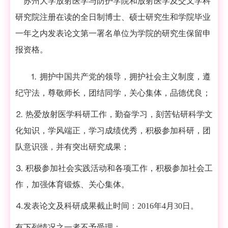
苏州大学放射医学与防护学院和放射医学及交叉学科
研究院注册在读的全日制博士、硕士研究生和学院毕业
一年之内发表论文第一署名单位为学院的研究生保留申
报资格。
⒈
拥护中国共产党的领导，拥护社会主义制度，遵
纪守法，尊敬师长，团结同学，关心集体，品德优良；
⒉
热爱放射医学科研工作，勤奋学习，刻苦钻研科学文
化知识，学风端正，学习成绩优秀，积极参加科研，团
队意识强，并有突出研究成果；
⒊
积极参加社会实践活动和各项工作，积极参加社会工
作，加强体育锻炼、关心集体。
⒋发表论文及科研成果截止时间：2016
年
4
月
30
日。
有下列情况之一者不予受理：