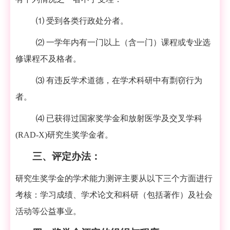
⑴
受到各类行政处分者。
⑵
一学年内有一门以上（含一门）课程或专业选
修课程不及格者。
⑶
有违反学术道德，在学术科研中有剽窃行为
者。
⑷ 已获得过国家奖学金和
放射医学及交叉学科
(RAD-X)
研究生奖学金者。
三、
评定办法：
研究生奖学金的学术能力测评主要从以下三个方面进行
考核：学习成绩、学术论文和科研（包括著作）及社会
活动等公益事业。