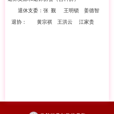
退休支委：
张
觐
王明锁
姜德智
退协：
黄宗祺
王洪云
江家贵