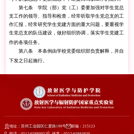
第七条 学院（部）党（工）委要加强对学生党总
支工作的领导、指导和检查，经常听取学生党总支的工
作汇报，经常研究学生党建方面的重大问题，要重视学
生党总支的队伍建设，做好组织协调，落实学生党建工
作的各项任务。
第八条 本条例由学校党委组织部负责解释，并自
下发之日起施行。
地址：苏州工业园区仁爱路199号
邮编：215123
电话：0512-65880052
传真：0512-65884830