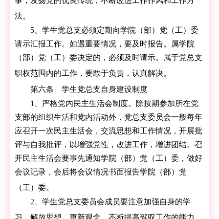
事，发扬党的优良传统，不断改进工作作风和工作方
法。
5、学生党总支必须定期向学院（部）党（工）委
请示汇报工作。如遇重要情况，要及时报告。属学院
（部）党（工）委决定的，必须及时请示。属于党总支
职权范围内的工作，要敢于负责，认真解决。
第六条 学生党总支自身建设制度
1、严格党内民主生活会制度。除按期参加所在党
支部的组织生活和党内活动外，党总支委员会一般每年
应召开一次民主生活会，交流思想和工作情况，开展批
评与自我批评，以增强党性，改进工作，增进团结。召
开民主生活会要事先通知学院（部）党（工）委，做好
会议记录，会后将会议情况书面报告学院（部）党
（工）委。
2、学生党总支委员会成员要注意加强自身的学
习，解放思想，更新观念，不断提高驾驭工作的能力。