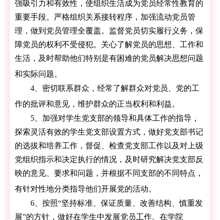
强吸引力和有效性，使组织生活成为党员经常性教育的
重要手段。严格组织关系接转程序，加强流动党员管
理，做到党员管理全覆盖。监督党员切实履行义务，保
障党员的权利不受侵犯。关心了解党员的思想、工作和
生活，及时帮助他们特别是有困难的党员解决思想问题
和实际问题。
4、密切联系群众，经常了解群众对党员、党的工
作的批评和意见，维护群众的正当权利和利益。
5、加强对学生党支部的领导和具体工作的指导，
探索灵活有效的学生党支部设置方式，做好党支部书记
的选拔和培养工作，督促、检查党支部工作以及对上级
党组织指示和决定执行的情况，及时研究解决党支部反
映的意见、要求和问题，并根据不同支部的不同特点，
有针对性地分类指导他们开展党的活动。
6、按照
“
坚持标准、保证质量、改善结构、慎重发
展
”
的方针，做好在学生中发展党员工作。在学院