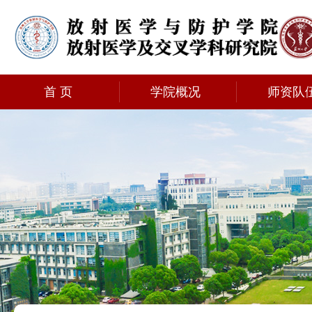
首 页
学院概况
师资队