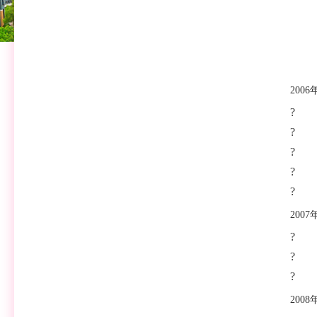
2
00
?
?
?
?
?
200
?
?
?
200