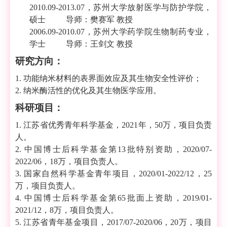
2010.09-2013.07
，
苏州大学
放射医学与防护学院，
硕士
导师：樊赛军
教授
2006.09-2010.07
，
苏州大学药学院生物制药
专业，
学士
导师：
王剑文
教授
研究方向：
1.
功能纳米材料的表界面效应及其生物安全性评价；
2.
纳米酶活性的优化及其生物医学应用
。
科研项目：
1
.
江苏省优秀青年科学基金，
2021
年，
50
万，项目负责
人。
2
.
中国博士后科学基金第
13
批特别资助，
2020/07-
2022/06
，
18
万，项目负责人。
3
.
国家自然科学基金青年项目，
2020/01-2022/12
，
25
万，项目负责人。
4
.
中国博士后科学基金第
65
批面上资助，
2019/01-
2021/12
，
8
万，项目负责人。
5
.
江苏省青年基金项目，
2017/07-2020/06
，
20
万，项目