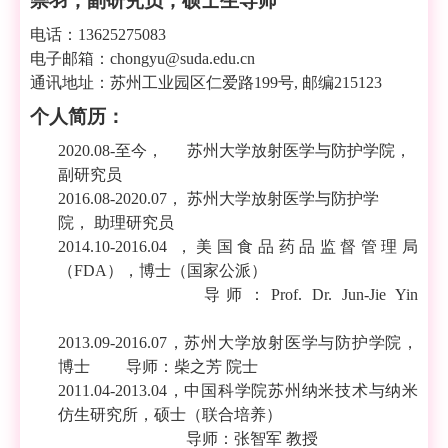
崇羽，副研究员，硕士生导师
电话：
13625275083
电子邮箱：
chongyu@suda.edu.cn
通讯地址：苏州工业园区仁爱路
199
号
,
邮编
215123
个人简历：
2020.08-
至今，
苏州大学放射医学与防护学院，
副研究员
2016.08-2020.07
，
苏州大学放射医学与防护学
院，
助理研究员
2014.10-2016.04
，
美国食品药品监督管理局
（
FDA
）
，
博士（国家公派）
导师：
Prof. Dr. Jun-Jie Yin
2013.09-2016.07
，苏州大学放射医学与防护学院，
博士
导师：柴之芳
院士
2011.04-2013.04
，中国科学院苏州纳米技术与纳米
仿生研究所，
硕士（联合培养）
导师：张智军
教授