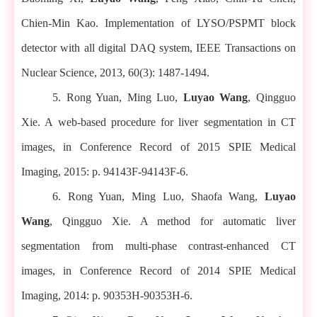
Chien-Min Kao. Implementation of LYSO/PSPMT block
detector with all digital DAQ system, IEEE Transactions on
Nuclear Science, 2013, 60(3): 1487-1494.
5
.
Rong Yuan, Ming Luo,
Luyao Wang
, Qingguo
Xie. A web-based procedure for liver segmentation in CT
images, in Conference Record of 2015 SPIE Medical
Imaging, 2015: p. 94143F-94143F-6.
6. Rong Yuan, Ming Luo, Shaofa Wang,
Luyao
Wang
, Qingguo Xie. A method for automatic liver
segmentation from multi-phase contrast-enhanced CT
images, in Conference Record of 2014 SPIE Medical
Imaging, 2014: p. 90353H-90353H-6.