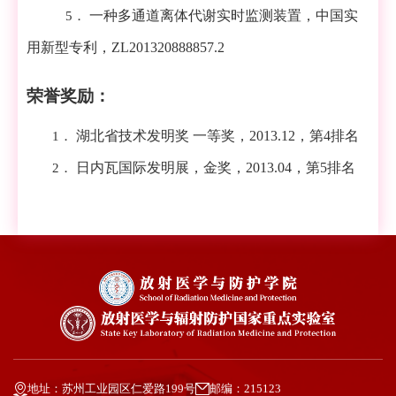
一种多通道离体代谢实时监测装置，中国实
5．
用新型专利，
ZL201320888857.2
荣誉奖励：
湖北省技术发明奖 一等奖，
2013.12
，第
4
排名
1．
日内瓦国际发明展，金奖，
2013.04
，第
5
排名
2．
地址：苏州工业园区仁爱路199号
邮编：215123