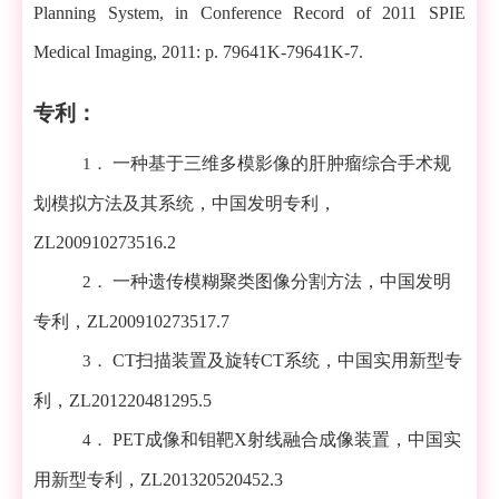
Planning System, in Conference Record of 2011 SPIE
Medical Imaging, 2011: p. 79641K-79641K-7.
专利：
一种基于三维多模影像的肝肿瘤综合手术规
1．
划模拟方法及其系统，中国发明专利，
ZL200910273516.2
一种遗传模糊聚类图像分割方法，中国发明
2．
专利，
ZL200910273517.7
CT
扫描装置及旋转
CT
系统，中国实用新型专
3．
利，
ZL201220481295.5
PET
成像和钼靶
X
射线融合成像装置，中国实
4．
用新型专利，
ZL201320520452.3