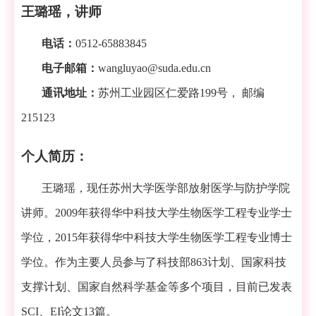
王璐瑶，讲师
电话：
0512-65883845
电子邮箱：
wangluyao@suda.edu.cn
通讯地址：
苏州工业园区仁爱路
199
号， 邮编
215123
个人简历：
王璐瑶，现任苏州大学医学部放射医学与防护学院
讲师。
2009
年获得华中科技大学生物医学工程专业学士
学位，
2015
年获得华中科技大学生物医学工程专业博士
学位。作为主要人员参与了科技部
863
计划、国家科技
支撑计划
、
国家自然科学基金等多个项目，目前已发表
SCI
、
EI
论文
13
篇。