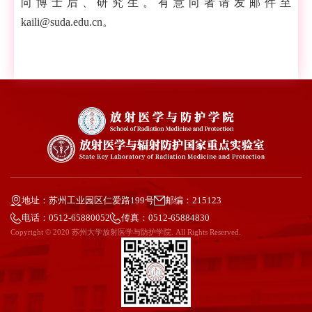
向博士后、研究生。有意向者请发邮件至
kaili@suda.edu.cn
。
地址：苏州工业园区仁爱路199号
邮编：215123
电话：0512-65880052
传真：0512-65884830
Copyright © 2020 苏州大学放射医学与防护学院. All Rights Reserved.