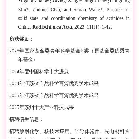
Yugang Zhang
; Yaxing Wang*; Ning Chen*; Congqing
Zhu*; Zhifang Chai; and Shuao Wang*, Progress in
solid state and coordination chemistry of actinides in
China.
Radiochimica Acta
, 2023, 111(1): 1-42.
所获奖励：
2025
年国家基金委青年科学基金
B
类（原基金委优秀青
年基金）
2024
年度中国科学十大进展
2024
年江苏省自然科学百篇优秀学术成果
2025
年江苏省自然科学百篇优秀学术成果
2025
年苏州十大产业科技成果
招聘招生信息：
招聘放射化学、核技术应用、半导体器件、光电材料方