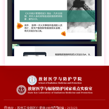
地址：苏州工业园区仁爱路199号
邮编：215123